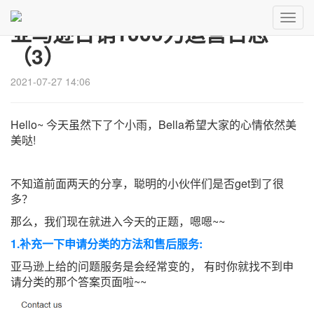
Toggl
亚马逊日销1000刀运营日志
Navig
（3）
2021-07-27 14:06
Hello~ 今天虽然下了个小雨，Bella希望大家的心情依然美
美哒!
不知道前面两天的分享，聪明的小伙伴们是否get到了很
多？
那么，我们现在就进入今天的正题，嗯嗯~~
1.补充一下申请分类的方法和售后服务:
亚马逊上给的问题服务是会经常变的， 有时你就找不到申
请分类的那个答案页面啦~~