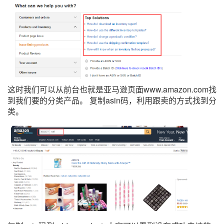
这时我们可以从前台也就是亚马逊页面www.amazon.com找
到我们要的分类产品。 复制asin码，利用跟卖的方式找到分
类。