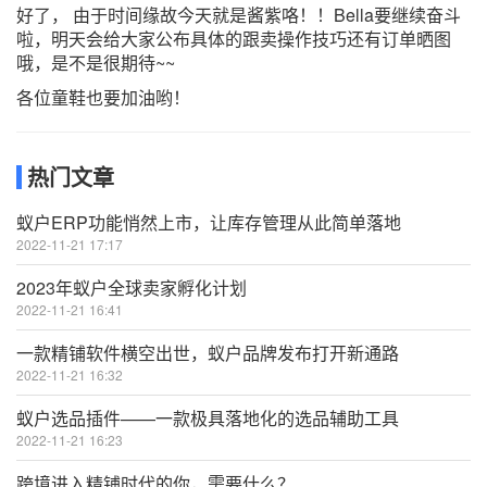
好了， 由于时间缘故今天就是酱紫咯！！Bella要继续奋斗
啦，明天会给大家公布具体的跟卖操作技巧还有订单晒图
哦，是不是很期待~~
各位童鞋也要加油哟！
热门文章
蚁户ERP功能悄然上市，让库存管理从此简单落地
2022-11-21 17:17
2023年蚁户全球卖家孵化计划
2022-11-21 16:41
一款精铺软件横空出世，蚁户品牌发布打开新通路
2022-11-21 16:32
蚁户选品插件——一款极具落地化的选品辅助工具
2022-11-21 16:23
跨境进入精铺时代的你，需要什么？