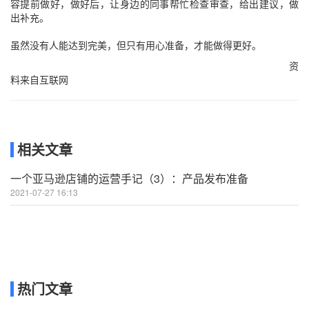
容提前做好，做好后，让身边的同事帮忙检查审查，给出建议，做
出补充。
虽然没有人能达到完美，但只有用心准备，才能做得更好。
资
料来自互联网
相关文章
一个亚马逊店铺的运营手记（3）：产品发布准备
2021-07-27 16:13
热门文章