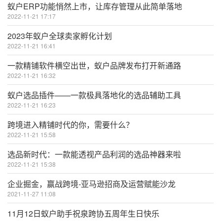
蚁户ERP功能悄然上市，让库存管理从此简单落地
2022-11-21 17:17
2023年蚁户全球卖家孵化计划
2022-11-21 16:41
一款精铺软件横空出世，蚁户品牌发布打开新通路
2022-11-21 16:32
蚁户选品插件——一款极具落地化的选品辅助工具
2022-11-21 16:23
跨境进入精铺时代的你，需要什么？
2022-11-21 15:58
选品新时代：一款能透视产品利润的选品神器来啦
2022-11-21 15:38
企业掘金，赢战跨境-亚马逊招商及运营赋能沙龙
2021-11-27 11:08
11月12日蚁户助手祝泉跨协五周年生日快乐