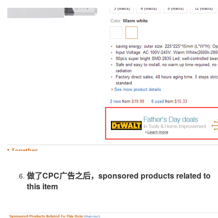
做了
CPC
广告之后，
sponsored products related to
this item