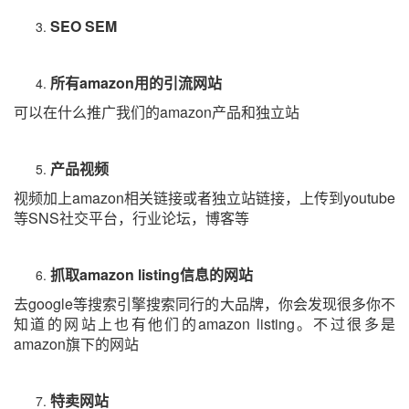
SEO SEM
所有
amazon
用的引流网站
可以在什么推广我们的
amazon
产品和独立站
产品视频
视频加上
amazon
相关链接或者独立站链接，上传到
youtube
等
SNS
社交平台，行业论坛，博客等
抓取
amazon listing
信息的网站
去
google
等搜索引擎搜索同行的大品牌，你会发现很多你不
知道的网站上也有他们的
amazon listing
。不过很多是
amazon
旗下的网站
特卖网站