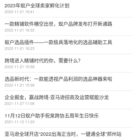
2023年蚁户全球卖家孵化计划
2022-11-21 16:41
一款精铺软件横空出世，蚁户品牌发布打开新通路
2022-11-21 16:32
蚁户选品插件——一款极具落地化的选品辅助工具
2022-11-21 16:23
跨境进入精铺时代的你，需要什么？
2022-11-21 15:58
选品新时代：一款能透视产品利润的选品神器来啦
2022-11-21 15:38
企业掘金，赢战跨境-亚马逊招商及运营赋能沙龙
2021-11-27 11:08
11月12日蚁户助手祝泉跨协五周年生日快乐
2021-11-12 11:20
亚马逊全球开店“2022出海正当时，一键通全球”郑州站