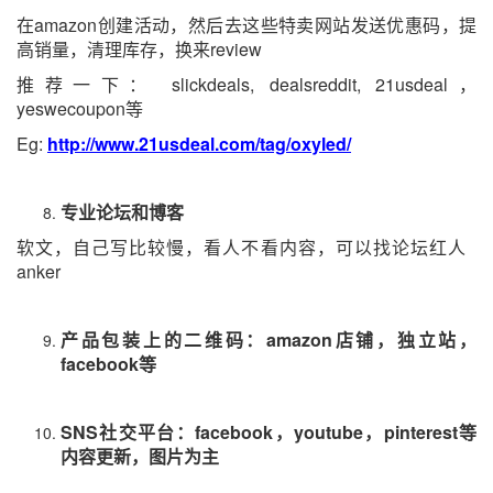
在
amazon
创建活动，然后去这些特卖网站发送优惠码，提
高销量，清理库存，换来
review
推荐一下：
slickdeals, dealsreddit, 21usdeal
，
yeswecoupon
等
Eg:
http://www.21usdeal.com/tag/oxyled/
专业论坛和博客
软文，自己写比较慢，看人不看内容，可以找论坛红人
anker
产品包装上的二维码：
amazon
店铺，独立站，
facebook
等
SNS
社交平台：
facebook
，
youtube
，
pinterest
等
内容更新，图片为主