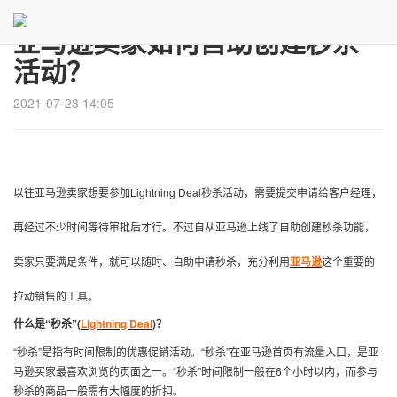
亚马逊卖家如何自助创建秒杀
活动？
2021-07-23 14:05
以往亚马逊卖家想要参加Lightning Deal秒杀活动，需要提交申请给客户经理，
再经过不少时间等待审批后才行。不过自从亚马逊上线了自助创建秒杀功能，
卖家只要满足条件，就可以随时、自助申请秒杀，充分利用
亚马逊
这个重要的
拉动销售的工具。
什么是“秒杀”(
Lightning Deal
)
？
“秒杀”是指有时间限制的优惠促销活动。“秒杀”在亚马逊首页有流量入口，是亚
马逊买家最喜欢浏览的页面之一。“秒杀”时间限制一般在6个小时以内，而参与
秒杀的商品一般需有大幅度的折扣。