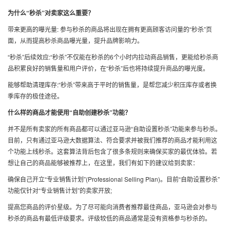
为什么“秒杀”对卖家这么重要？
带来更高的曝光量: 参与秒杀的商品将出现在拥有更高顾客访问量的“秒杀”页
面，从而提高秒杀商品曝光量，提升品牌影响力。
“秒杀”后续效应:“秒杀”不仅能在秒杀的6个小时内拉动商品销售，更能给秒杀商
品积累良好的销售量和用户评价，在“秒杀”后也将持续提升商品的曝光度。
能够帮助清理库存:“秒杀”带来高于平时的销售量，是帮您减少积压库存或者换
季库存的极佳途径。
什么样的商品才能使用“自助创建秒杀”功能？
并不是所有卖家的所有商品都可以通过亚马逊“自助设置秒杀”功能来参与秒杀。
目前，只有通过亚马逊大数据算法、符合要求并被我们推荐的商品才能利用这
个功能上线秒杀。这套算法背后包含了很多条规则来确保买家的最优体验。若
想让自己的商品能够被推荐上，在这里，我们有如下的建议给到卖家：
确保自己开立“专业销售计划”(Professional Selling Plan)。目前“自助设置秒杀”
功能仅针对“专业销售计划”的卖家开放;
提高您商品的评价星级。为了尽可能向消费者推荐最佳商品，亚马逊会对参与
秒杀的商品有最低评级要求。评级较低的商品通常是没有资格参与秒杀的。