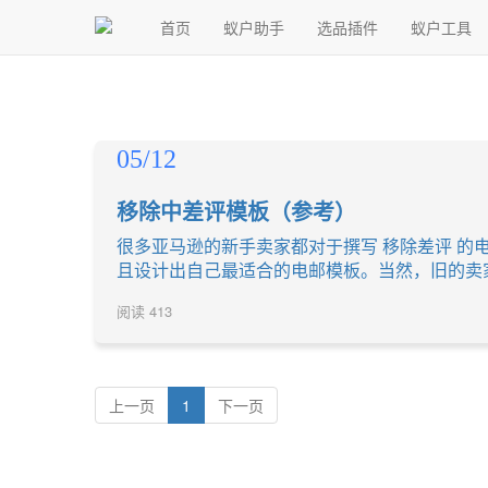
首页
蚁户助手
选品插件
蚁户工具
05/12
移除中差评模板（参考）
很多亚马逊的新手卖家都对于撰写 移除差评 的
且设计出自己最适合的电邮模板。当然，旧的卖
阅读
413
上一页
1
下一页