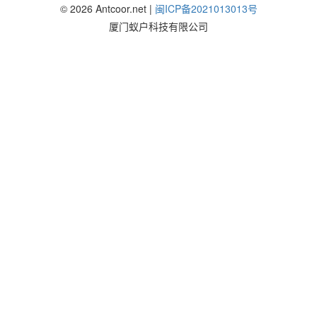
©
2026
Antcoor.net |
闽ICP备2021013013号
厦门蚁户科技有限公司