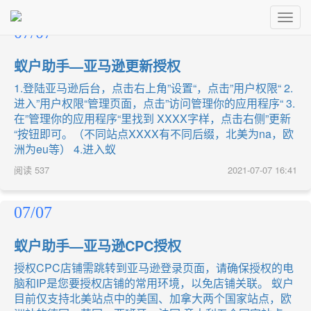
Toggl
07/07
Navig
蚁户助手—亚马逊更新授权
1.登陆亚马逊后台，点击右上角”设置“，点击”用户权限“ 2.
进入”用户权限“管理页面，点击”访问管理你的应用程序“ 3.
在”管理你的应用程序“里找到 XXXX字样，点击右侧”更新
“按钮即可。（不同站点XXXX有不同后缀，北美为na，欧
洲为eu等） 4.进入蚁
阅读
537
2021-07-07 16:41
07/07
蚁户助手—亚马逊CPC授权
授权CPC店铺需跳转到亚马逊登录页面，请确保授权的电
脑和IP是您要授权店铺的常用环境，以免店铺关联。 蚁户
目前仅支持北美站点中的美国、加拿大两个国家站点，欧