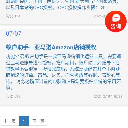
洲站的德国、英国、西班牙、法国 意大利五个国家站点，
以及日本站的CPC授权。 CPC授权操作步骤： St
阅读
474
2021-07-07 16:40
07/07
蚁户助手—亚马逊Amazon店铺授权
功能介绍 蚁户助手是一款亚马逊精细化运营工具，需要通
过亚马逊账号进行授权，推广期间，蚁户助手对账号下店
铺数量不做绑定，授权完成后，系统需要经过几个小时获
取到您的订单、商品、财务、广告投放等数据，请耐心等
待。 请务必确保当前的电脑和IP是您要授权店铺的常用环
境，
阅读
595
2021-07-07 16:38
上一页
1
下一页